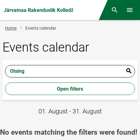
Järvamaa Rakenduslik Kolledž
Otsing
Open/
Breadcrumb
Home
Events calendar
Events calendar
Otsing
Open filters
01. August - 31. August
No events matching the filters were found!