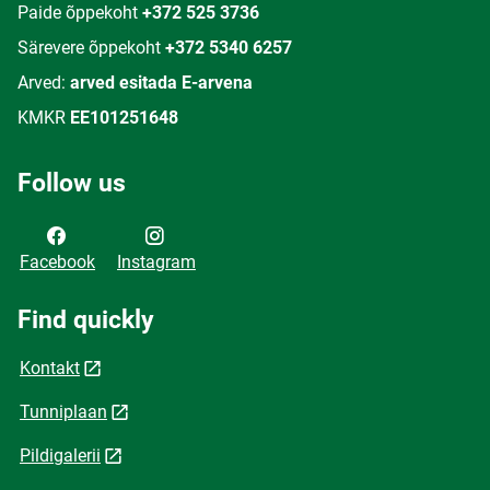
Paide õppekoht
+372 525 3736
Särevere õppekoht
+372 5340 6257
Arved:
arved esitada E-arvena
KMKR
EE101251648
Follow us
Facebook
Instagram
Find quickly
Kontakt
Tunniplaan
Pildigalerii