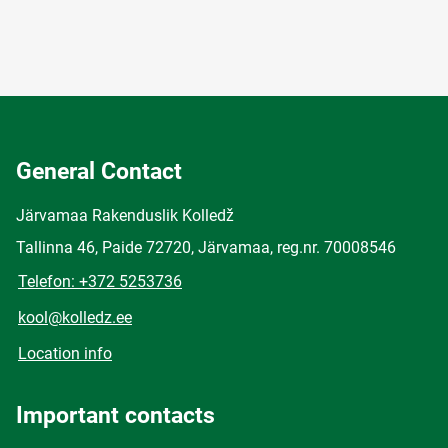
General Contact
Järvamaa Rakenduslik Kolledž
Tallinna 46, Paide 72720, Järvamaa, reg.nr. 70008546
Telefon: +372 5253736
kool@kolledz.ee
Location info
Important contacts