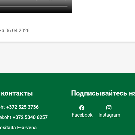
я 06.04.2026.
 контакты
Подписывайтесь на
oht
+372 525 3736
Facebook
Instagram
ekoht
+372 5340 6257
 esitada E-arvena