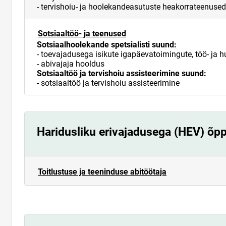
- tervishoiu- ja hoolekandeasutuste heakorrateenused
Sotsiaaltöö- ja teenused
Sotsiaalhoolekande spetsialisti suund:
- toevajadusega isikute igapäevatoimingute, töö- ja
- abivajaja hooldus
Sotsiaaltöö ja tervishoiu assisteerimine suund:
- sotsiaaltöö ja tervishoiu assisteerimine
Haridusliku erivajadusega (HEV) õpp
Toitlustuse ja teeninduse abitöötaja