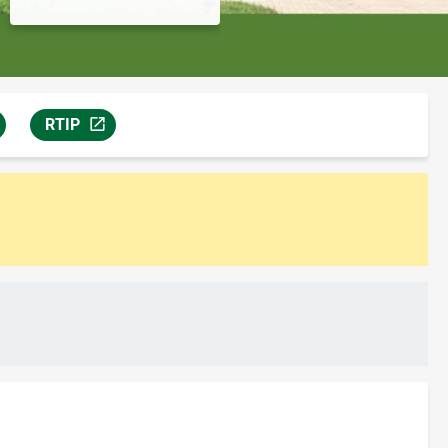
RTIP
вой странице
кроется на новой странице
Ссылка откроется на новой странице