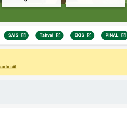
SAIS
Tahvel
EKIS
PINAL
ется на новой странице
Ссылка откроется на новой странице
Ссылка откроется на новой странице
Ссылка откроется на но
Ссылка от
aata siit