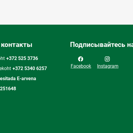
 контакты
Подписывайтесь на
oht
+372 525 3736
Facebook
Instagram
ekoht
+372 5340 6257
 esitada E-arvena
251648