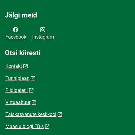
Jälgi meid
Facebook
Instagram
Otsi kiiresti
Kontakt
Tunniplaan
Pildigalerii
Virtuaaltuur
Täiskasvanute keskkool
Maaelu blogi FB-s