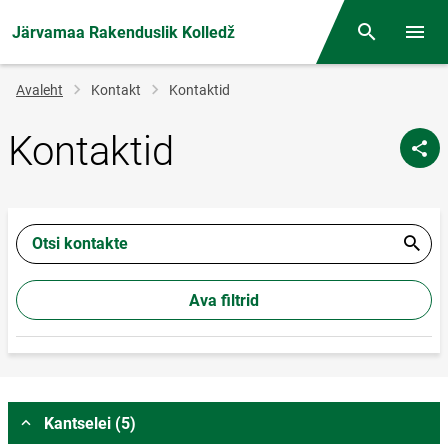
Järvamaa Rakenduslik Kolledž
Otsing
Menüü
Jälglink
Avaleht
Kontakt
Kontaktid
Kontaktid
Otsi kontakte
Ava filtrid
Kantselei (5)