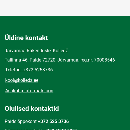
Üldine kontakt
Järvamaa Rakenduslik Kolledž
Tallinna 46, Paide 72720, Järvamaa, reg.nr. 70008546
Telefon: +372 5253736
kool@kolledz.ee
Asukoha informatsioon
Olulised kontaktid
Paide õppekoht
+372 525 3736