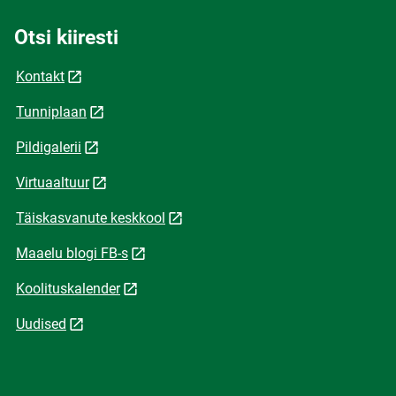
Otsi kiiresti
Kontakt
Tunniplaan
Pildigalerii
Virtuaaltuur
Täiskasvanute keskkool
Maaelu blogi FB-s
Koolituskalender
Uudised