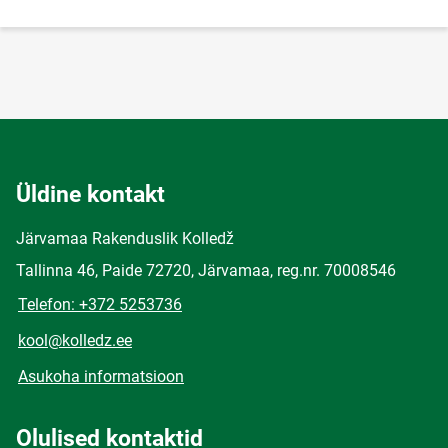
Üldine kontakt
Järvamaa Rakenduslik Kolledž
Tallinna 46, Paide 72720, Järvamaa, reg.nr. 70008546
Telefon: +372 5253736
kool@kolledz.ee
Asukoha informatsioon
Olulised kontaktid