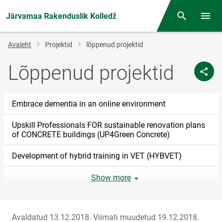
Järvamaa Rakenduslik Kolledž
Otsing
Menüü
Jälglink
Avaleht
Projektid
lõppenud projektid
Lõppenud projektid
Embrace dementia in an online environment
Upskill Professionals FOR sustainable renovation plans
of CONCRETE buildings (UP4Green Concrete)
Development of hybrid training in VET (HYBVET)
Show more
Avaldatud 13.12.2018.
Viimati muudetud 19.12.2018.