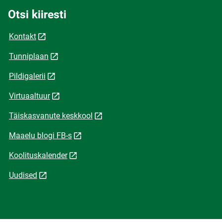
Otsi kiiresti
Kontakt
Tunniplaan
Pildigalerii
Virtuaaltuur
Täiskasvanute keskkool
Maaelu blogi FB-s
Koolituskalender
Uudised