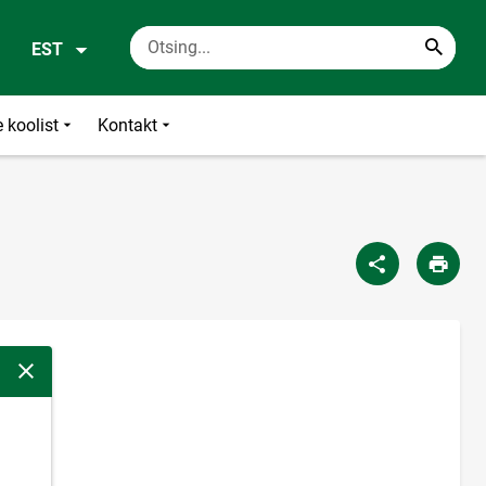
EST
 koolist
Kontakt
Sulge modaalaken