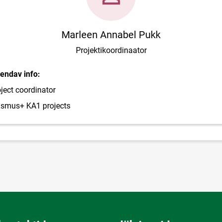
Marleen Annabel Pukk
Projektikoordinaator
endav info:
ject coordinator
asmus+ KA1 projects