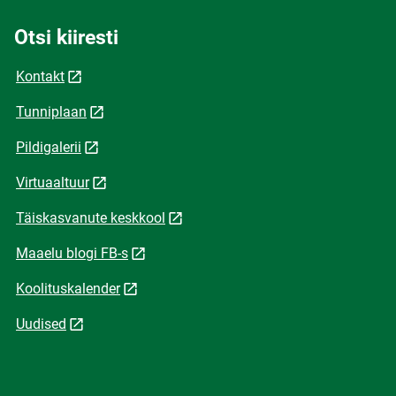
Otsi kiiresti
Kontakt
Tunniplaan
Pildigalerii
Virtuaaltuur
Täiskasvanute keskkool
Maaelu blogi FB-s
Koolituskalender
Uudised