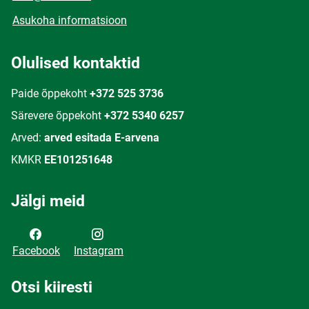
Asukoha informatsioon
Olulised kontaktid
Paide õppekoht
+372 525 3736
Särevere õppekoht
+372 5340 6257
Arved:
arved esitada E-arvena
KMKR
EE101251648
Jälgi meid
Facebook
Instagram
Otsi kiiresti