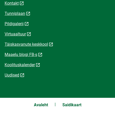
Kontakt
Tunniplaan
Pildigalerii
Virtuaaltuur
Täiskasvanute keskkool
Maaelu blogi FB-s
Koolituskalender
Uudised
Avaleht
Saidikaart