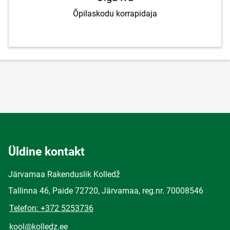
Õpilaskodu korrapidaja
Üldine kontakt
Järvamaa Rakenduslik Kolledž
Tallinna 46, Paide 72720, Järvamaa, reg.nr. 70008546
Telefon: +372 5253736
kool@kolledz.ee