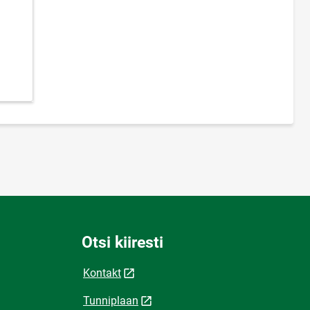
Otsi kiiresti
Kontakt
Tunniplaan