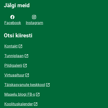
Jälgi meid
Facebook
Instagram
Otsi kiiresti
Kontakt
Tunniplaan
Pildigalerii
Virtuaaltuur
Täiskasvanute keskkool
Maaelu blogi FB-s
Koolituskalender