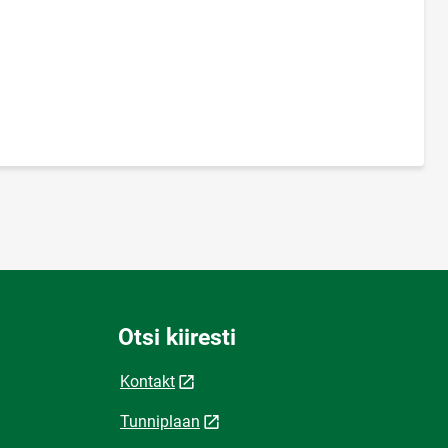
Otsi kiiresti
Kontakt
Tunniplaan