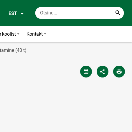
EST
 koolist
Kontakt
tamine (40 t)