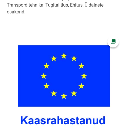
Transporditehnika, Tugitalitlus, Ehitus, Üldainete
osakond.
Ava fot