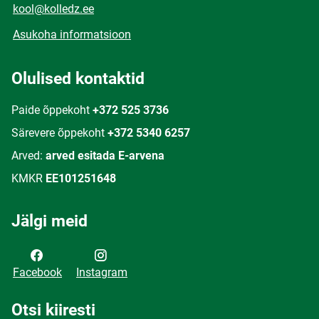
kool@kolledz.ee
Asukoha informatsioon
Olulised kontaktid
Paide õppekoht
+372 525 3736
Särevere õppekoht
+372 5340 6257
Arved:
arved esitada E-arvena
KMKR
EE101251648
Jälgi meid
Facebook
Instagram
Otsi kiiresti