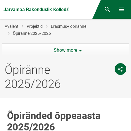
Järvamaa Rakenduslik Kolledž
Otsing
Menüü
Jälglink
Avaleht
Projektid
Erasmus+ õpiränne
Õpiränne 2025/2026
Show more
Õpiränne
2025/2026
Õpiränded õppeaasta
2025/2026