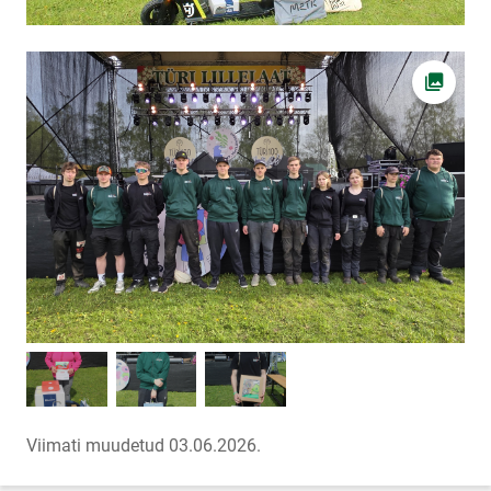
Ava fot
Viimati muudetud 03.06.2026.