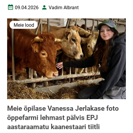
09.04.2026
Vadim Albrant
Loomise kuupäev
Autor
Meie lood
Meie õpilase Vanessa Jerlakase foto
õppefarmi lehmast pälvis EPJ
aastaraamatu kaanestaari tiitli