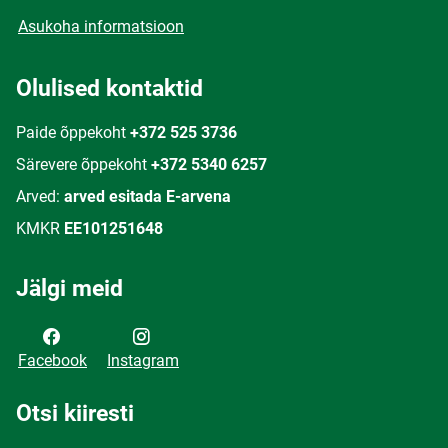
Asukoha informatsioon
Olulised kontaktid
Paide õppekoht
+372 525 3736
Särevere õppekoht
+372 5340 6257
Arved:
arved esitada E-arvena
KMKR
EE101251648
Jälgi meid
Facebook
Instagram
Otsi kiiresti