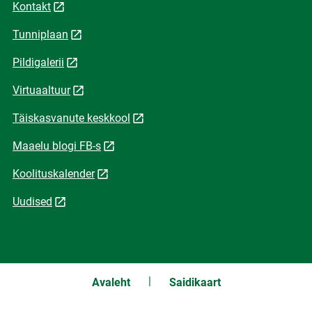
Kontakt
Tunniplaan
Pildigalerii
Virtuaaltuur
Täiskasvanute keskkool
Maaelu blogi FB-s
Koolituskalender
Uudised
Avaleht
Saidikaart