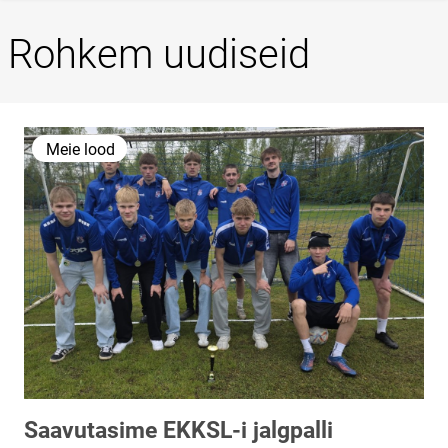
Rohkem uudiseid
Meie lood
Saavutasime EKKSL-i jalgpalli