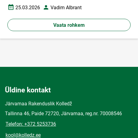
25.03.2026
Vadim Albrant
Loomise kuupäev
Autor
Vaata rohkem
Üldine kontakt
Järvamaa Rakenduslik Kolledž
Tallinna 46, Paide 72720, Järvamaa, reg.nr. 70008546
Telefon: +372 5253736
kool@kolledz.ee