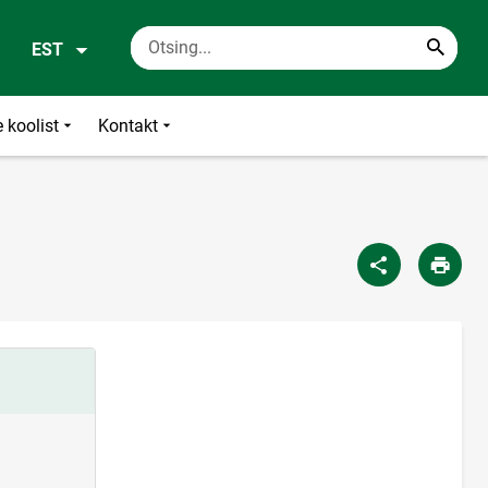
EST
 koolist
Kontakt