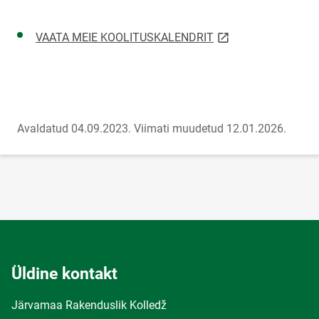
link opens on new p
VAATA MEIE KOOLITUSKALENDRIT
Avaldatud 04.09.2023.
Viimati muudetud 12.01.2026.
Üldine kontakt
Järvamaa Rakenduslik Kolledž