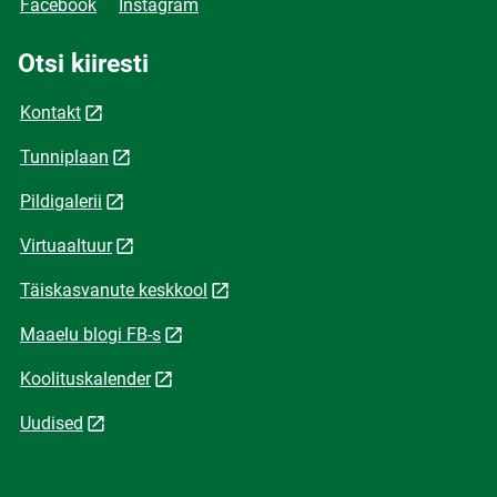
Facebook
Instagram
Otsi kiiresti
Kontakt
Tunniplaan
Pildigalerii
Virtuaaltuur
Täiskasvanute keskkool
Maaelu blogi FB-s
Koolituskalender
Uudised