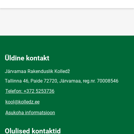
Üldine kontakt
Järvamaa Rakenduslik Kolledž
Tallinna 46, Paide 72720, Järvamaa, reg.nr. 70008546
Telefon: +372 5253736
kool@kolledz.ee
Asukoha informatsioon
Olulised kontaktid