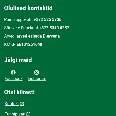
Olulised kontaktid
Paide õppekoht
+372 525 3736
Särevere õppekoht
+372 5340 6257
Arved:
arved esitada E-arvena
KMKR
EE101251648
Jälgi meid
Facebook
Instagram
Otsi kiiresti
Kontakt
Tunniplaan