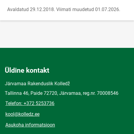
Avaldatud 29.12.2018.
Viimati muudetud 01.07.2026.
Üldine kontakt
Järvamaa Rakenduslik Kolledž
Tallinna 46, Paide 72720, Järvamaa, reg.nr. 70008546
Telefon: +372 5253736
kool@kolledz.ee
Asukoha informatsioon