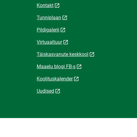
Kontakt
Tunniplaan
Pildigalerii
Virtuaaltuur
Täiskasvanute keskkool
Maaelu blogi FB-s
Koolituskalender
Uudised