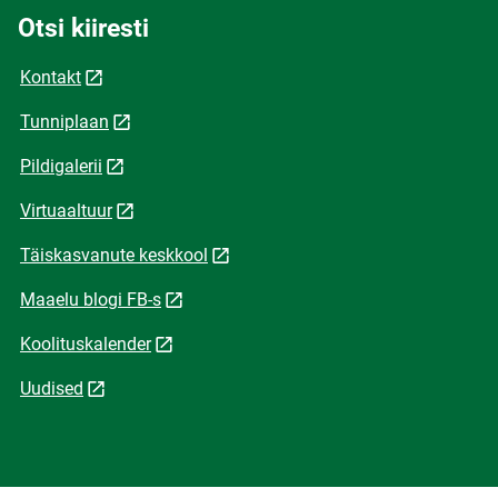
Otsi kiiresti
Kontakt
Tunniplaan
Pildigalerii
Virtuaaltuur
Täiskasvanute keskkool
Maaelu blogi FB-s
Koolituskalender
Uudised