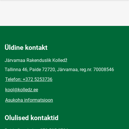
Üldine kontakt
Järvamaa Rakenduslik Kolledž
Tallinna 46, Paide 72720, Järvamaa, reg.nr. 70008546
Telefon: +372 5253736
kool@kolledz.ee
Asukoha informatsioon
Olulised kontaktid