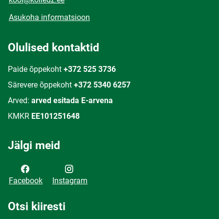
Asukoha informatsioon
Olulised kontaktid
Paide õppekoht
+372 525 3736
Särevere õppekoht
+372 5340 6257
Arved:
arved esitada E-arvena
KMKR
EE101251648
Jälgi meid
Facebook
Instagram
Otsi kiiresti