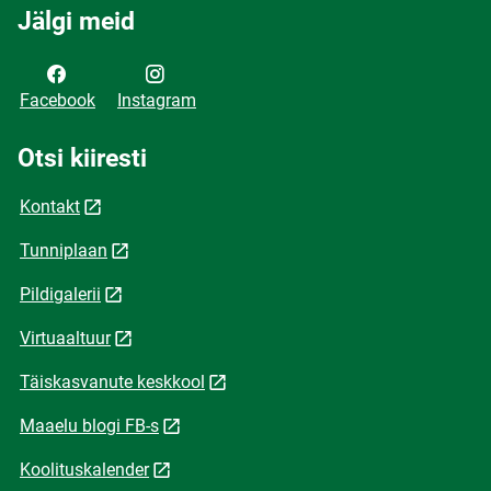
Jälgi meid
Facebook
Instagram
Otsi kiiresti
Kontakt
Tunniplaan
Pildigalerii
Virtuaaltuur
Täiskasvanute keskkool
Maaelu blogi FB-s
Koolituskalender