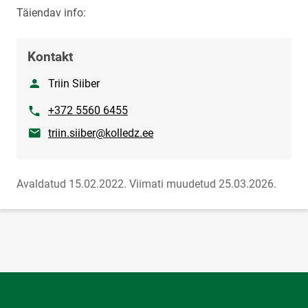
Täiendav info:
Kontakt
Nimi
Triin Siiber
Telefon
+372 5560 6455
E-post
triin.siiber@kolledz.ee
Avaldatud 15.02.2022.
Viimati muudetud 25.03.2026.