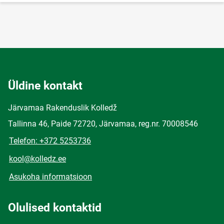
Üldine kontakt
Järvamaa Rakenduslik Kolledž
Tallinna 46, Paide 72720, Järvamaa, reg.nr. 70008546
Telefon: +372 5253736
kool@kolledz.ee
Asukoha informatsioon
Olulised kontaktid