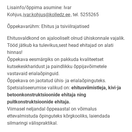
Lisainfo/õppima asumine: Ivar
Kohjus,
ivar.kohjus@kolledz.ee
, tel. 5255265
Õppekavarühm: Ehitus ja tsiviilrajatised
Ehitusvaldkond on ajalooliselt olnud ühiskonnale vajalik.
Tööd jätkub ka tulevikus,sest head ehitajad on alati
hinnas!
Õppekava eesmärgiks on pakkuda kvaliteetset
kutsekeskharidust ja paindlikku õppijavõimetele
vastavaid erialaõpinguid.
Õppekava on jaotatud ühis- ja erialaõpinguteks.
Spetsialiseerumise valikud on:
ehitusviimistleja, kivi-ja
betoonkonstruktsioonide ehitaja ning
puitkonstruktsioonide ehitaja.
Viimasel neljandal õppeaastal on võimalus
ettevalmistuda õpinguteks kõrgkooliks, laiendada
silmaringi välispraktikal.