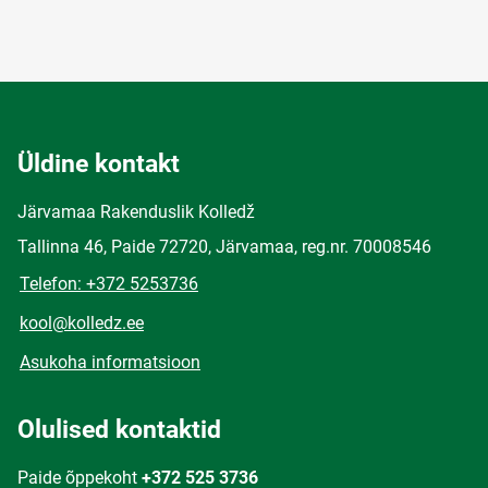
Üldine kontakt
Järvamaa Rakenduslik Kolledž
Tallinna 46, Paide 72720, Järvamaa, reg.nr. 70008546
Telefon: +372 5253736
kool@kolledz.ee
Asukoha informatsioon
Olulised kontaktid
Paide õppekoht
+372 525 3736